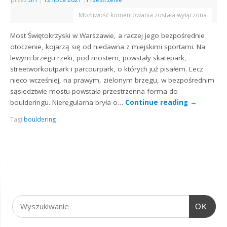
Możliwość komentowania
została wyłączona
Most Świętokrzyski w Warszawie, a raczej jego bezpośrednie
otoczenie, kojarzą się od niedawna z miejskimi sportami. Na
lewym brzegu rzeki, pod mostem, powstały skatepark,
streetworkoutpark i parcourpark, o których już pisałem. Lecz
nieco wcześniej, na prawym, zielonym brzegu, w bezpośrednim
sąsiedztwie mostu powstała przestrzenna forma do
boulderingu. Nieregularna bryła o…
Continue reading
→
Tagi
bouldering
OK