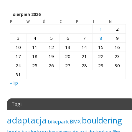
sierpień 2026
P
W
Ś
C
P
S
N
1
2
3
4
5
6
7
8
9
10
11
12
13
14
15
16
17
18
19
20
21
22
23
24
25
26
27
28
29
30
31
« lip
Tagi
adaptacja
bouldering
BMX
bikepark
boule
boulodrom
drytooling
film
breakdance