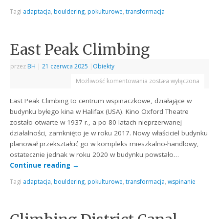
Tagi
adaptacja
,
bouldering
,
pokulturowe
,
transformacja
East Peak Climbing
przez
BH
|
21 czerwca 2025
|
Obiekty
Możliwość komentowania
została wyłączona
East Peak Climbing to centrum wspinaczkowe, działające w
budynku byłego kina w Halifax (USA). Kino Oxford Theatre
zostało otwarte w 1937 r., a po 80 latach nieprzerwanej
działalności, zamknięto je w roku 2017. Nowy właściciel budynku
planował przekształcić go w kompleks mieszkalno-handlowy,
ostatecznie jednak w roku 2020 w budynku powstało…
Continue reading
→
Tagi
adaptacja
,
bouldering
,
pokulturowe
,
transformacja
,
wspinanie