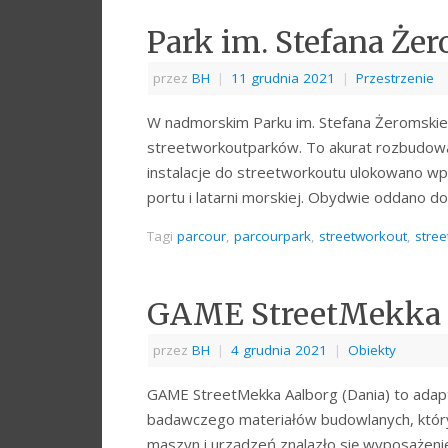
Park im. Stefana Że
przez
BH
|
11 grudnia 2021
|
Przestrzenie
W nadmorskim Parku im. Stefana Żeromskiego
streetworkoutparków. To akurat rozbudowa
instalacje do streetworkoutu ulokowano wpro
portu i latarni morskiej. Obydwie oddano 
Tagi
parcour
,
parcourpark
,
streetworkout
,
stre
GAME StreetMekka 
przez
BH
|
4 grudnia 2021
|
Obiekty
GAME StreetMekka Aalborg (Dania) to adapt
badawczego materiałów budowlanych, który 
maszyn i urządzeń znalazło się wyposażenie