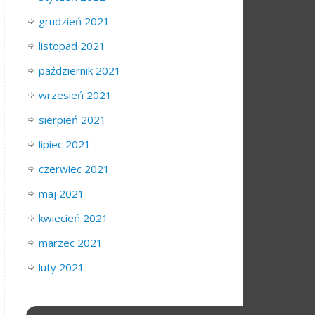
grudzień 2021
listopad 2021
październik 2021
wrzesień 2021
sierpień 2021
lipiec 2021
czerwiec 2021
maj 2021
kwiecień 2021
marzec 2021
luty 2021