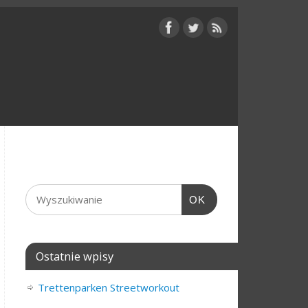
OK
Ostatnie wpisy
Trettenparken Streetworkout