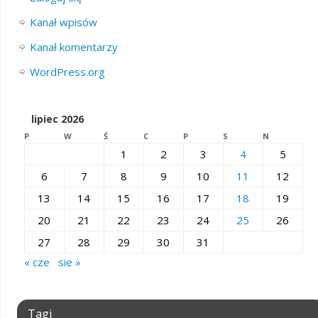
Kanał wpisów
Kanał komentarzy
WordPress.org
lipiec 2026
P
W
Ś
C
P
S
N
1
2
3
4
5
6
7
8
9
10
11
12
13
14
15
16
17
18
19
20
21
22
23
24
25
26
27
28
29
30
31
« cze
sie »
Tagi