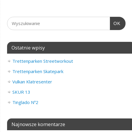
OK
Ostatnie wpisy
Trettenparken Streetworkout
Trettenparken Skatepark
Vulkan Klatresenter
SKUR 13
Tinglado Nº2
Najnowsze komentarze