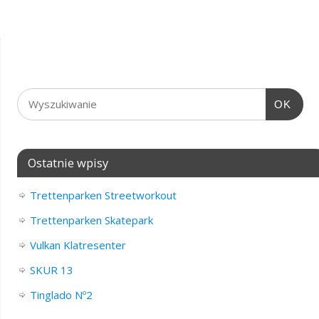
OK
Ostatnie wpisy
Trettenparken Streetworkout
Trettenparken Skatepark
Vulkan Klatresenter
SKUR 13
Tinglado Nº2