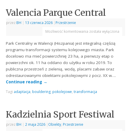
Valencia Parque Central
przez
BH
|
13 czerwca 2026
|
Przestrzenie
Możliwość komentowania
została wyłączona
Park Centralny w Walencji (Hiszpania) jest integralną częścią
programu transformacji systemu kolejowego miasta. Park
docelowo ma mieć powierzchnię 23 ha, a pierwszy etap o
powierzchni ok. 11 ha oddano do użytku w roku 2019. To
publiczna przestrzeń z zielenią, wodą, placami zabaw oraz
odrestaurowanymi obiektami pokolejowymi z pocz. XX w….
Continue reading
→
Tagi
adaptacja
,
bouldering
,
pokolejowe
,
transformacja
Kadzielnia Sport Festiwal
przez
BH
|
2 maja 2026
|
Obiekty
,
Przestrzenie