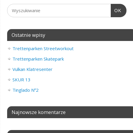
OK
Ostatnie wpisy
Trettenparken Streetworkout
Trettenparken Skatepark
Vulkan Klatresenter
SKUR 13
Tinglado Nº2
Najnowsze komentarze