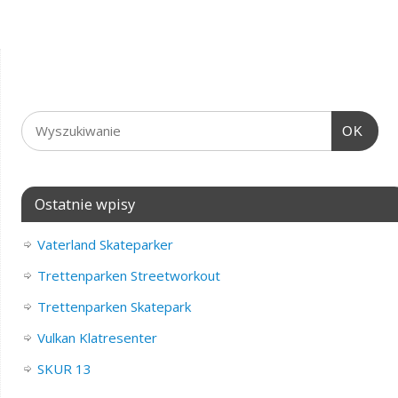
OK
Ostatnie wpisy
Vaterland Skateparker
Trettenparken Streetworkout
Trettenparken Skatepark
Vulkan Klatresenter
SKUR 13