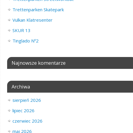
Trettenparken Skatepark
Vulkan Klatresenter
SKUR 13
Tinglado Nº2
Najnowsze komentarze
Archiwa
sierpień 2026
lipiec 2026
czerwiec 2026
maj 2026