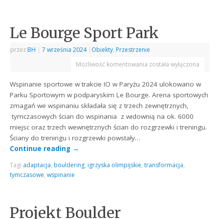
Le Bourge Sport Park
przez
BH
|
7 września 2024
|
Obiekty
,
Przestrzenie
Możliwość komentowania
została wyłączona
Wspinanie sportowe w trakcie IO w Paryżu 2024 ulokowano w
Parku Sportowym w podparyskim Le Bourge. Arena sportowych
zmagań we wspinaniu składała się z trzech zewnętrznych,
tymczasowych ścian do wspinania z widownią na ok. 6000
miejsc oraz trzech wewnętrznych ścian do rozgrzewki i treningu.
Ściany do treningu i rozgrzewki powstały…
Continue reading
→
Tagi
adaptacja
,
bouldering
,
igrzyska olimpijskie
,
transformacja
,
tymczasowe
,
wspinanie
Projekt Boulder