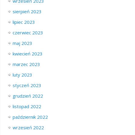
wrzesień 2023
sierpień 2023
lipiec 2023
czerwiec 2023
maj 2023
kwiecień 2023
marzec 2023
luty 2023
styczeń 2023
grudzień 2022
listopad 2022
październik 2022
wrzesień 2022