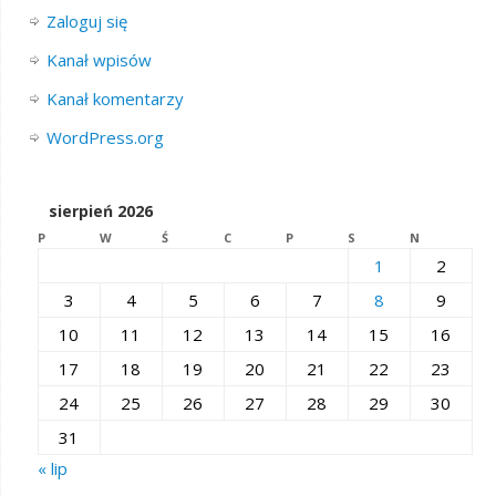
Zaloguj się
Kanał wpisów
Kanał komentarzy
WordPress.org
sierpień 2026
P
W
Ś
C
P
S
N
1
2
3
4
5
6
7
8
9
10
11
12
13
14
15
16
17
18
19
20
21
22
23
24
25
26
27
28
29
30
31
« lip