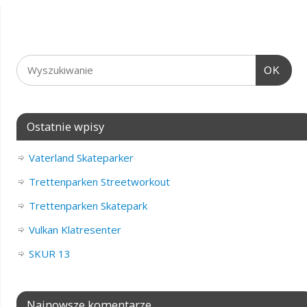
OK
Ostatnie wpisy
Vaterland Skateparker
Trettenparken Streetworkout
Trettenparken Skatepark
Vulkan Klatresenter
SKUR 13
Najnowsze komentarze