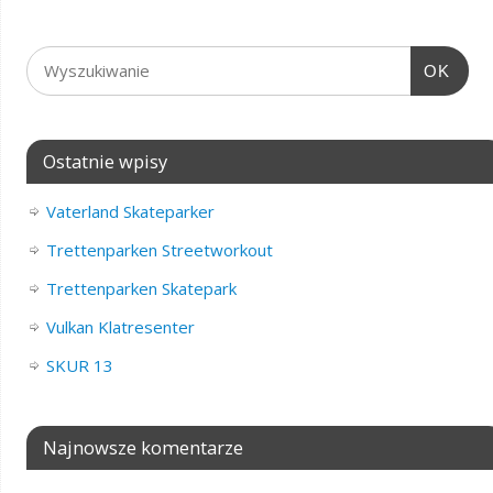
OK
Ostatnie wpisy
Vaterland Skateparker
Trettenparken Streetworkout
Trettenparken Skatepark
Vulkan Klatresenter
SKUR 13
Najnowsze komentarze