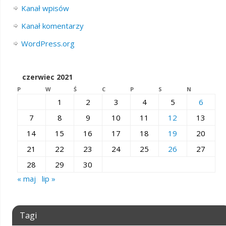
Kanał wpisów
Kanał komentarzy
WordPress.org
czerwiec 2021
P
W
Ś
C
P
S
N
1
2
3
4
5
6
7
8
9
10
11
12
13
14
15
16
17
18
19
20
21
22
23
24
25
26
27
28
29
30
« maj
lip »
Tagi