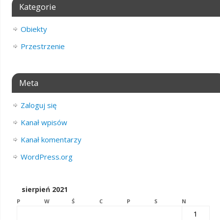
Kategorie
Obiekty
Przestrzenie
Meta
Zaloguj się
Kanał wpisów
Kanał komentarzy
WordPress.org
sierpień 2021
P
W
Ś
C
P
S
N
1