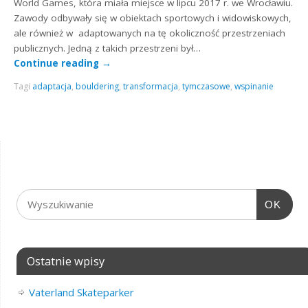
World Games, która miała miejsce w lipcu 2017 r. we Wrocławiu.
Zawody odbywały się w obiektach sportowych i widowiskowych,
ale również w adaptowanych na tę okoliczność przestrzeniach
publicznych. Jedną z takich przestrzeni był…
Continue reading
→
Tagi
adaptacja
,
bouldering
,
transformacja
,
tymczasowe
,
wspinanie
OK
Ostatnie wpisy
Vaterland Skateparker