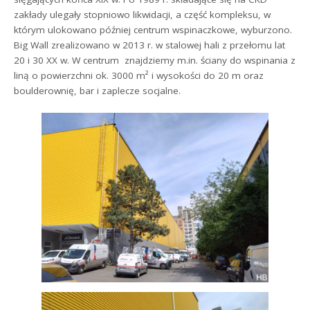
zakłady ulegały stopniowo likwidacji, a część kompleksu, w
którym ulokowano później centrum wspinaczkowe, wyburzono.
Big Wall zrealizowano w 2013 r. w stalowej hali z przełomu lat
20 i 30 XX w. W centrum znajdziemy m.in. ściany do wspinania z
liną o powierzchni ok. 3000 m² i wysokości do 20 m oraz
boulderownię, bar i zaplecze socjalne.