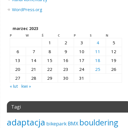
WordPress.org
marzec 2023
P
W
Ś
C
P
S
N
1
2
3
4
5
6
7
8
9
10
11
12
13
14
15
16
17
18
19
20
21
22
23
24
25
26
27
28
29
30
31
« lut
kwi »
Tagi
adaptacja
bouldering
BMX
bikepark