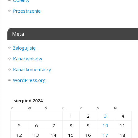
Obiekty
Przestrzenie
Meta
Zaloguj się
Kanał wpisów
Kanał komentarzy
WordPress.org
sierpień 2024
P
W
Ś
C
P
S
N
1
2
3
4
5
6
7
8
9
10
11
12
13
14
15
16
17
18