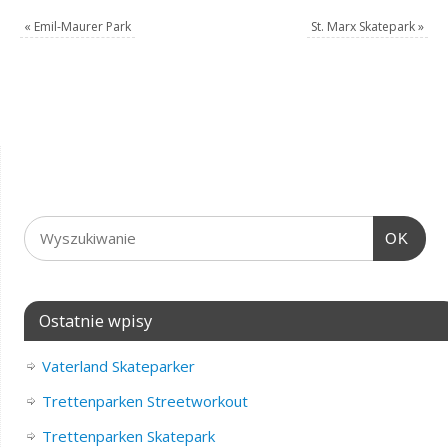
«
Emil-Maurer Park
St. Marx Skatepark
»
OK
Ostatnie wpisy
Vaterland Skateparker
Trettenparken Streetworkout
Trettenparken Skatepark