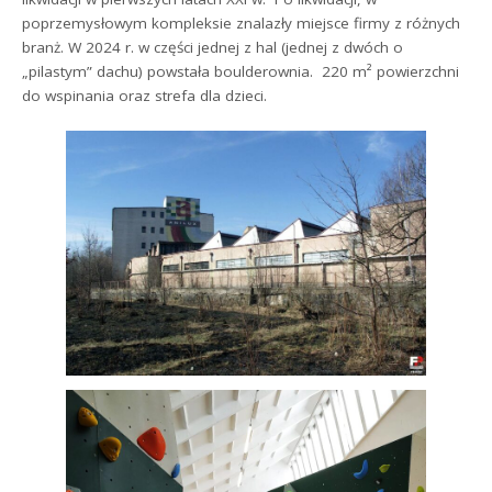
poprzemysłowym kompleksie znalazły miejsce firmy z różnych
branż. W 2024 r. w części jednej z hal (jednej z dwóch o
„pilastym” dachu) powstała boulderownia. 220 m² powierzchni
do wspinania oraz strefa dla dzieci.