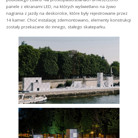
panele z ekranami LED, na których wyświetlano na żywo
nagrania z jazdy na deskorolce, które były rejestrowane przez
14 kamer. Choć instalację zdemontowano, elementy konstrukcji
zostały przekazane do innego, stałego skateparku.