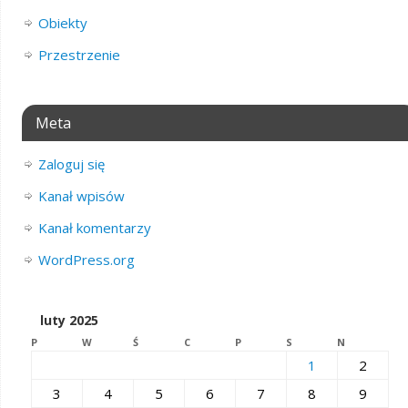
Obiekty
Przestrzenie
Meta
Zaloguj się
Kanał wpisów
Kanał komentarzy
WordPress.org
luty 2025
P
W
Ś
C
P
S
N
1
2
3
4
5
6
7
8
9