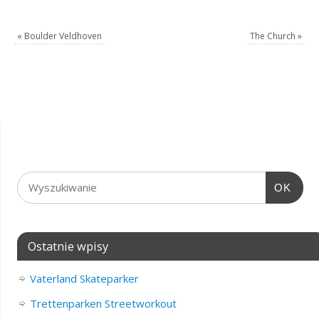
«
Boulder Veldhoven
The Church
»
OK
Ostatnie wpisy
Vaterland Skateparker
Trettenparken Streetworkout