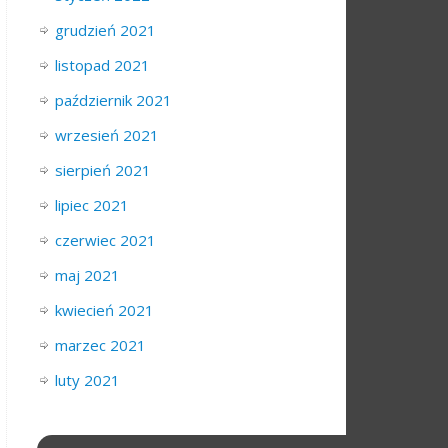
grudzień 2021
listopad 2021
październik 2021
wrzesień 2021
sierpień 2021
lipiec 2021
czerwiec 2021
maj 2021
kwiecień 2021
marzec 2021
luty 2021