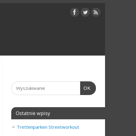
OK
Ostatnie wpisy
Trettenparken Streetworkout