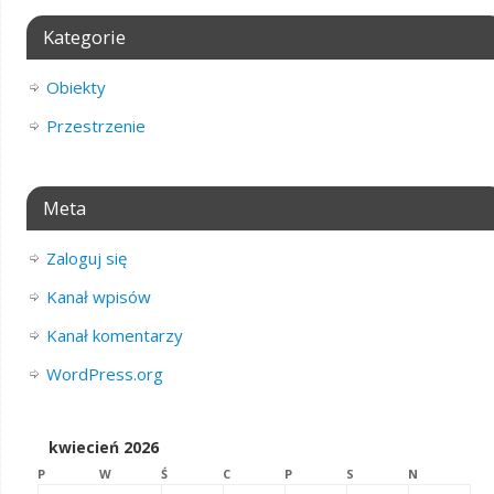
Kategorie
Obiekty
Przestrzenie
Meta
Zaloguj się
Kanał wpisów
Kanał komentarzy
WordPress.org
kwiecień 2026
P
W
Ś
C
P
S
N