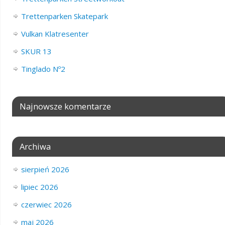
Trettenparken Skatepark
Vulkan Klatresenter
SKUR 13
Tinglado Nº2
Najnowsze komentarze
Archiwa
sierpień 2026
lipiec 2026
czerwiec 2026
maj 2026