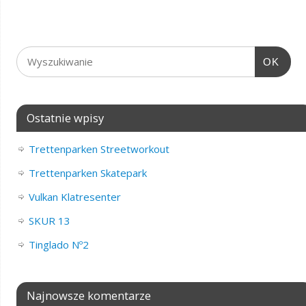
OK
Ostatnie wpisy
Trettenparken Streetworkout
Trettenparken Skatepark
Vulkan Klatresenter
SKUR 13
Tinglado Nº2
Najnowsze komentarze