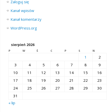
Zaloguj się
Kanał wpisów
Kanał komentarzy
WordPress.org
sierpień 2026
P
W
Ś
C
P
S
N
1
2
3
4
5
6
7
8
9
10
11
12
13
14
15
16
17
18
19
20
21
22
23
24
25
26
27
28
29
30
31
« lip