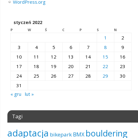
WordPress.org
styczeń 2022
P
W
Ś
C
P
S
N
1
2
3
4
5
6
7
8
9
10
11
12
13
14
15
16
17
18
19
20
21
22
23
24
25
26
27
28
29
30
31
« gru
lut »
Tagi
adaptacja
bouldering
BMX
bikepark