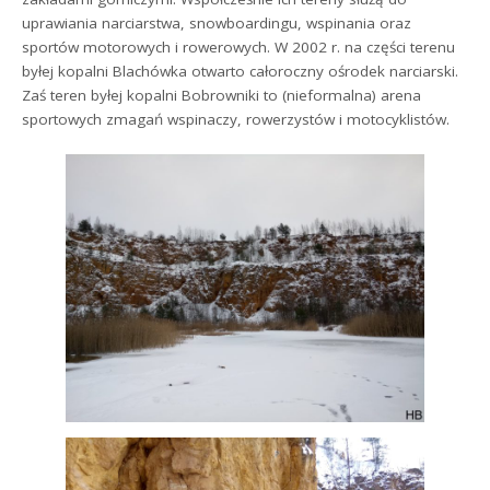
uprawiania narciarstwa, snowboardingu, wspinania oraz
sportów motorowych i rowerowych. W 2002 r. na części terenu
byłej kopalni Blachówka otwarto całoroczny ośrodek narciarski.
Zaś teren byłej kopalni Bobrowniki to (nieformalna) arena
sportowych zmagań wspinaczy, rowerzystów i motocyklistów.