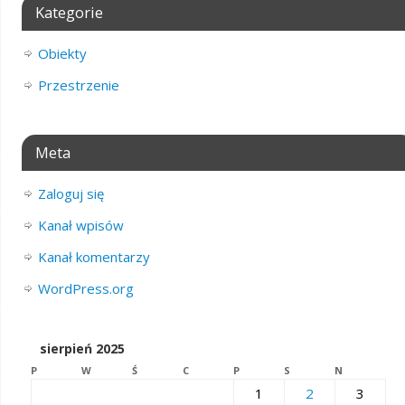
Kategorie
Obiekty
Przestrzenie
Meta
Zaloguj się
Kanał wpisów
Kanał komentarzy
WordPress.org
sierpień 2025
P
W
Ś
C
P
S
N
1
2
3