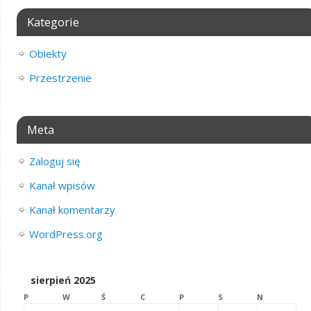
Kategorie
Obiekty
Przestrzenie
Meta
Zaloguj się
Kanał wpisów
Kanał komentarzy
WordPress.org
sierpień 2025
P
W
Ś
C
P
S
N