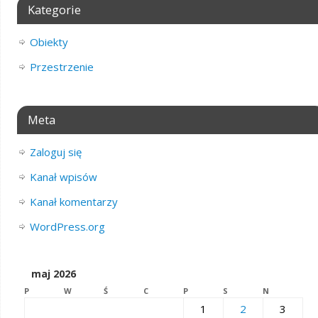
Kategorie
Obiekty
Przestrzenie
Meta
Zaloguj się
Kanał wpisów
Kanał komentarzy
WordPress.org
maj 2026
P
W
Ś
C
P
S
N
1
2
3